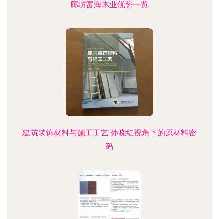
廊坊富海木业优势一览
建筑装饰材料与施工工艺 孙晓红视角下的原材料密
码