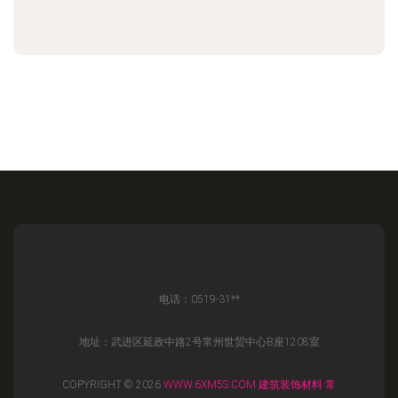
电话：0519-31**
地址：武进区延政中路2号常州世贸中心B座1208室
COPYRIGHT © 2026
WWW.6XM5S.COM
建筑装饰材料
常