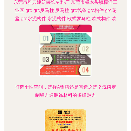
东莞市雅典建筑装饰材料厂 东莞市樟木头镇樟洋工
业区 grc grc罗马柱 罗马柱 grc线条 grc构件 grc花
盆 grc水泥构件 水泥构件 欧式罗马柱 欧式构件 欧
式水泥构件
打造个性空间，选择A铝腾还是智造之选？浅谈定
制铝方通装饰材料的多维魅力